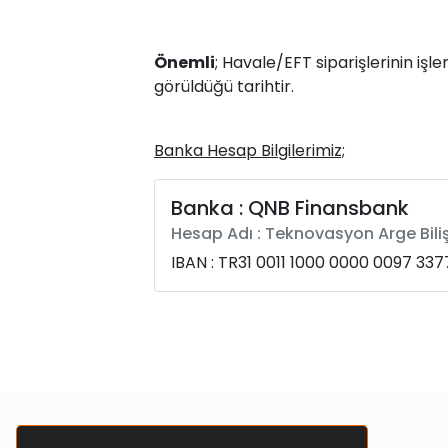
Önemli
; Havale/EFT siparişlerinin işl
görüldüğü tarihtir.
Banka Hesap Bilgilerimiz;
Banka : QNB Finansbank
Hesap Adı : Teknovasyon Arge Bilişi
IBAN : TR31 0011 1000 0000 0097 337
Teknovasyon ARGE