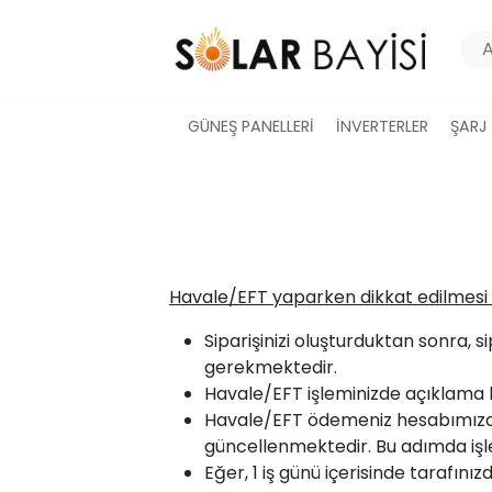
GÜNEŞ PANELLERİ
İNVERTERLER
ŞARJ
Havale/EFT yaparken dikkat edilmesi
Siparişinizi oluşturduktan sonra
gerekmektedir.
Havale/EFT işleminizde açıklama b
Havale/EFT ödemeniz hesabımıza ge
güncellenmektedir. Bu adımda işlem
Eğer, 1 iş günü içerisinde tarafını