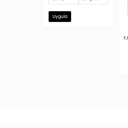
Uygula
7,