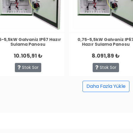
5-5,5kW Galvaniz IP67 Hazır
0,75-5,5kW Galvaniz IP6
Sulama Panosu
Hazır Sulama Panosu
10.105,91 ₺
8.091,89 ₺
Stok Sor
Stok Sor
Daha Fazla Yükle