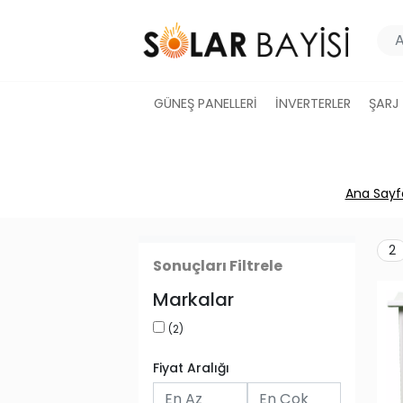
GÜNEŞ PANELLERİ
İNVERTERLER
ŞARJ
Ana Sayf
2
Sonuçları Filtrele
Markalar
(2)
Fiyat Aralığı