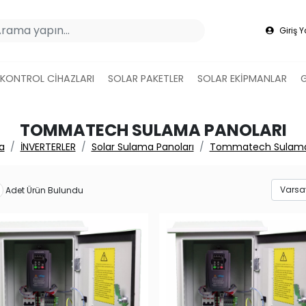
Giriş 
 KONTROL CİHAZLARI
SOLAR PAKETLER
SOLAR EKİPMANLAR
TOMMATECH SULAMA PANOLARI
a
İNVERTERLER
Solar Sulama Panoları
Tommatech Sulama 
Adet Ürün Bulundu