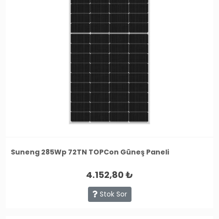
Suneng 285Wp 72TN TOPCon Güneş Paneli
4.152,80 ₺
Stok Sor