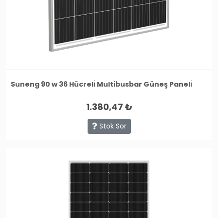
Suneng 90 w 36 Hücreli̇ Multibusbar Güneş Paneli̇
1.380,47 ₺
Stok Sor