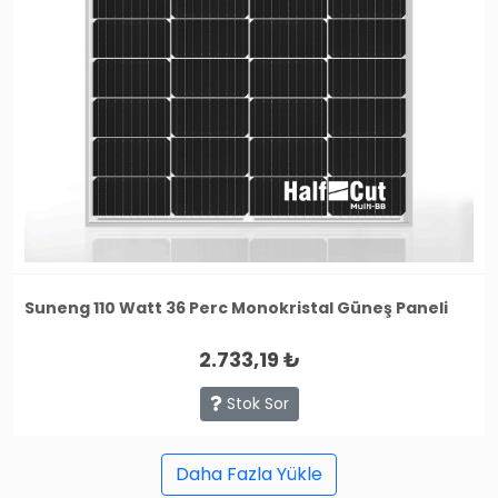
Suneng 110 Watt 36 Perc Monokristal Güneş Paneli
2.733,19 ₺
Stok Sor
Daha Fazla Yükle