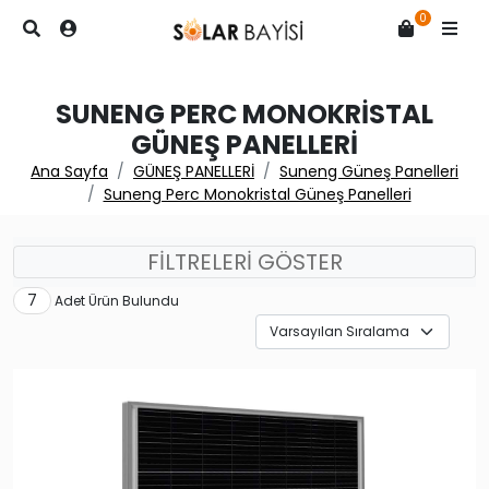
0
SUNENG PERC MONOKRISTAL
GÜNEŞ PANELLERI
Ana Sayfa
GÜNEŞ PANELLERİ
Suneng Güneş Panelleri
Suneng Perc Monokristal Güneş Panelleri
FİLTRELERİ GÖSTER
7
Adet Ürün Bulundu