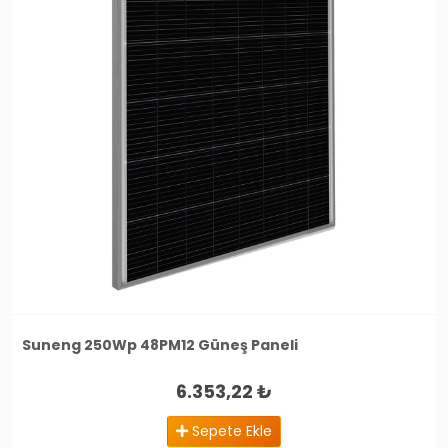
Suneng 250Wp 48PM12 Güneş Paneli
6.353,22 ₺
Sepete Ekle