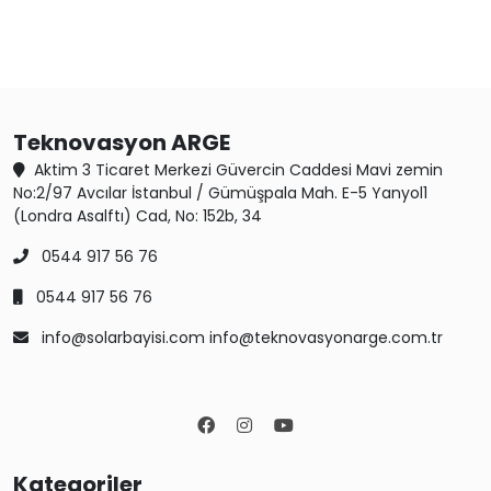
Teknovasyon ARGE
Aktim 3 Ticaret Merkezi Güvercin Caddesi Mavi zemin
No:2/97 Avcılar İstanbul / Gümüşpala Mah. E-5 Yanyol1
(Londra Asalftı) Cad, No: 152b, 34
0544 917 56 76
0544 917 56 76
info@solarbayisi.com info@teknovasyonarge.com.tr
Kategoriler