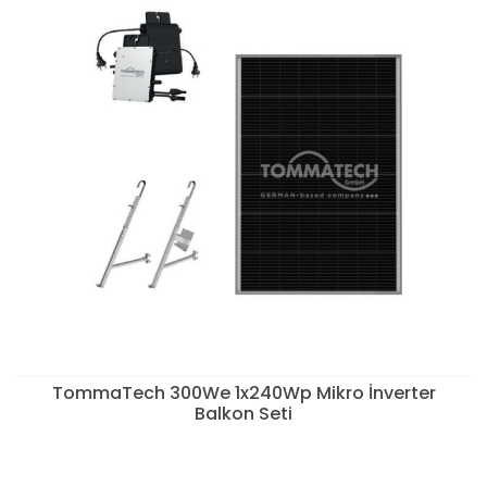
TommaTech 300We 1x240Wp Mikro İnverter
Balkon Seti