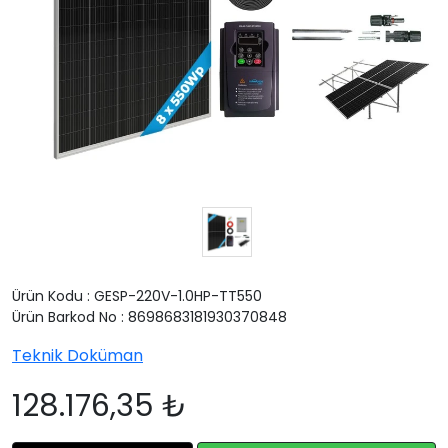
Ürün Kodu : GESP-220V-1.0HP-TT550
Ürün Barkod No : 8698683181930370848
Teknik Doküman
128.176,35 ₺