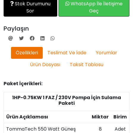
Stok Durumunu
WhatsApp İle İletişime
Sor
Geç
Paylaşın
Özellikleri
Teslimat Ve İade
Yorumlar
Ürün Dosyası
Taksit Tablosu
Paket İçerikleri:
1HP-0.75KW 1 FAZ / 230V Pompa İçin Sulama
Paketi
Ürün Açıklaması
Miktar
Birim
TommaTech 550 Watt Güneş
8
Adet