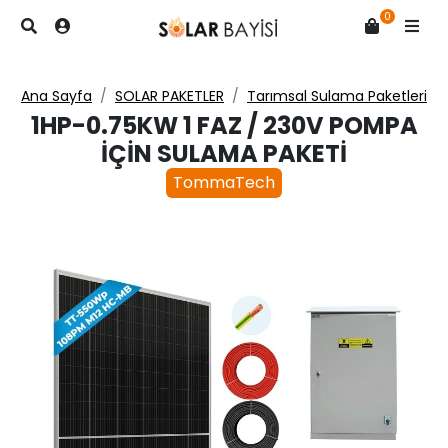
0
Ana Sayfa
SOLAR PAKETLER
Tarımsal Sulama Paketleri
1HP-0.75KW 1 FAZ / 230V POMPA
İÇIN SULAMA PAKETI
TommaTech