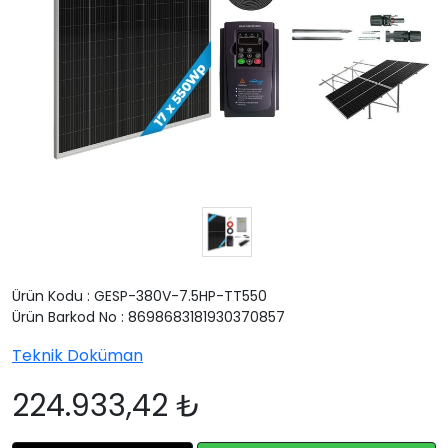
Ürün Kodu : GESP-380V-7.5HP-TT550
Ürün Barkod No : 8698683181930370857
Teknik Doküman
224.933,42 ₺