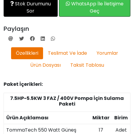
Stok Durumunu
WhatsApp İle İletişime
Sor
Geç
Paylaşın
Özellikleri
Teslimat Ve İade
Yorumlar
Ürün Dosyası
Taksit Tablosu
Paket İçerikleri:
7.5HP-5.5KW 3 FAZ / 400V Pompa İçin Sulama
Paketi
Ürün Açıklaması
Miktar
Birim
TommaTech 550 Watt Güneş
17
Adet