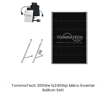
TommaTech 300We 1x240Wp Mikro İnverter
Balkon Seti