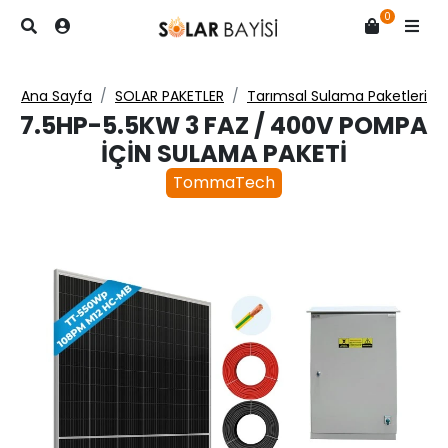
0
Ana Sayfa
SOLAR PAKETLER
Tarımsal Sulama Paketleri
7.5HP-5.5KW 3 FAZ / 400V POMPA
İÇIN SULAMA PAKETI
TommaTech