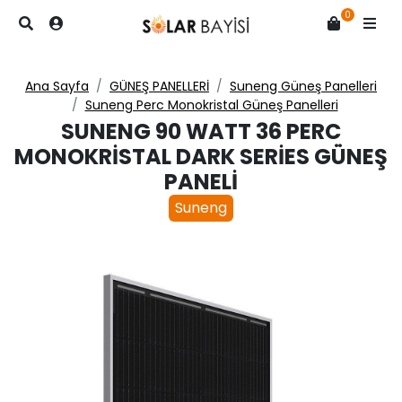
0
Ana Sayfa
GÜNEŞ PANELLERİ
Suneng Güneş Panelleri
Suneng Perc Monokristal Güneş Panelleri
SUNENG 90 WATT 36 PERC
MONOKRISTAL DARK SERIES GÜNEŞ
PANELI
Suneng