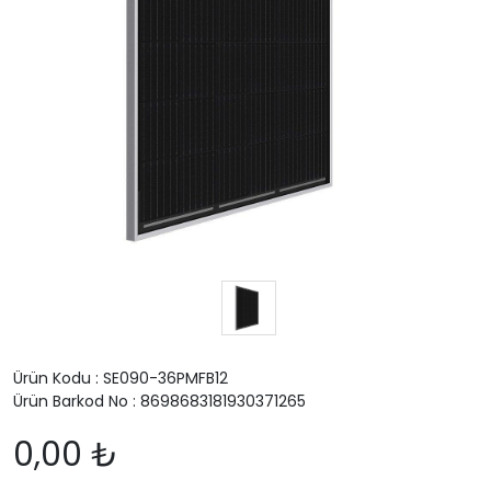
Ürün Kodu : SE090-36PMFB12
Ürün Barkod No : 8698683181930371265
0,00 ₺