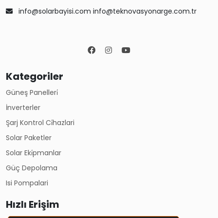
info@solarbayisi.com info@teknovasyonarge.com.tr
Kategoriler
Güneş Panelleri̇
İnverterler
Şarj Kontrol Ci̇hazlari
Solar Paketler
Solar Eki̇pmanlar
Güç Depolama
Isi Pompalari
Hızlı Erişim