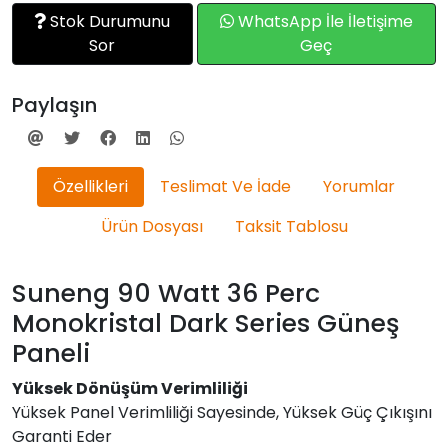
Stok Durumunu
WhatsApp İle İletişime
Sor
Geç
Paylaşın
Özellikleri
Teslimat Ve İade
Yorumlar
Ürün Dosyası
Taksit Tablosu
Suneng 90 Watt 36 Perc
Monokristal Dark Series Güneş
Paneli
Yüksek Dönüşüm Verimliliği
Yüksek Panel Verimliliği Sayesinde, Yüksek Güç Çıkışını
Garanti Eder