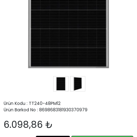
Ürün Kodu : TT240-48PM12
Ürün Barkod No : 8698683181930370979
6.098,86 ₺