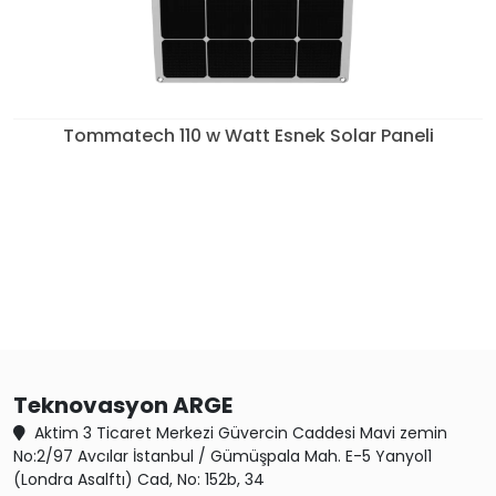
Tommatech 110 w Watt Esnek Solar Paneli
Teknovasyon ARGE
Aktim 3 Ticaret Merkezi Güvercin Caddesi Mavi zemin
No:2/97 Avcılar İstanbul / Gümüşpala Mah. E-5 Yanyol1
(Londra Asalftı) Cad, No: 152b, 34