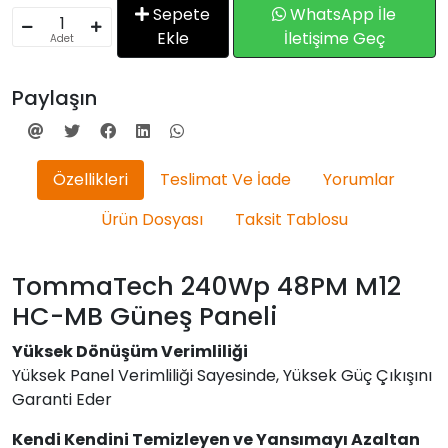
Sepete
WhatsApp İle
Ekle
İletişime Geç
Adet
Paylaşın
Özellikleri
Teslimat Ve İade
Yorumlar
Ürün Dosyası
Taksit Tablosu
TommaTech 240Wp 48PM M12
HC-MB Güneş Paneli
Yüksek Dönüşüm Verimliliği
Yüksek Panel Verimliliği Sayesinde, Yüksek Güç Çıkışını
Garanti Eder
Kendi Kendini Temizleyen ve Yansımayı Azaltan