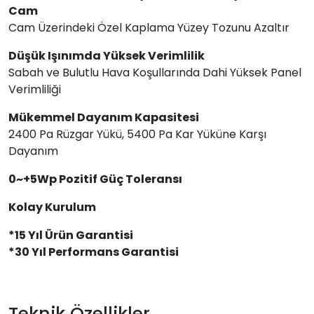
Cam
Cam Üzerindeki Özel Kaplama Yüzey Tozunu Azaltır
Düşük Işınımda Yüksek Verimlilik
Sabah ve Bulutlu Hava Koşullarında Dahi Yüksek Panel
Verimliliği
Mükemmel Dayanım Kapasitesi
2400 Pa Rüzgar Yükü, 5400 Pa Kar Yüküne Karşı
Dayanım
0~+5Wp Pozitif Güç Toleransı
Kolay Kurulum
*15 Yıl Ürün Garantisi
*30 Yıl Performans Garantisi
Teknik Özellikler