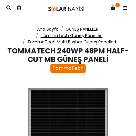
0
Ana Sayfa
GÜNEŞ PANELLERİ
TommaTech Güneş Panelleri
TommaTech Multi Busbar Güneş Panelleri
TOMMATECH 240WP 48PM HALF-
CUT MB GÜNEŞ PANELI
TommaTech