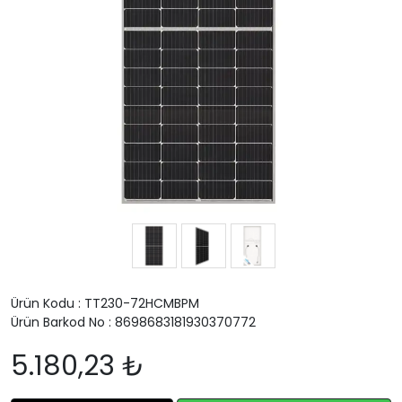
Ürün Kodu : TT230-72HCMBPM
Ürün Barkod No : 8698683181930370772
5.180,23 ₺