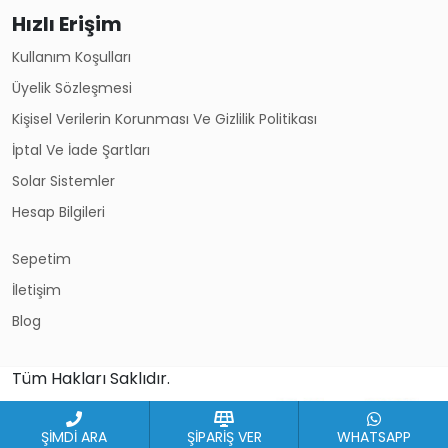
Hızlı Erişim
Kullanım Koşulları
Üyelik Sözleşmesi
Kişisel Verilerin Korunması Ve Gizlilik Politikası
İptal Ve İade Şartları
Solar Sistemler
Hesap Bilgileri
Sepetim
İletişim
Blog
Tüm Hakları Saklıdır.
ŞİMDİ ARA
ŞİPARİŞ VER
WHATSAPP