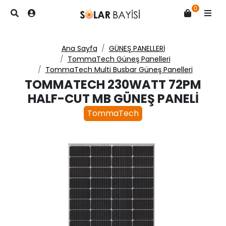
0
Ana Sayfa
GÜNEŞ PANELLERİ
TommaTech Güneş Panelleri
TommaTech Multi Busbar Güneş Panelleri
TOMMATECH 230WATT 72PM
HALF-CUT MB GÜNEŞ PANELI
TommaTech