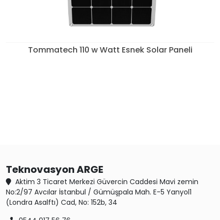
Tommatech 110 w Watt Esnek Solar Paneli
Teknovasyon ARGE
Aktim 3 Ticaret Merkezi Güvercin Caddesi Mavi zemin
No:2/97 Avcılar İstanbul / Gümüşpala Mah. E-5 Yanyol1
(Londra Asalftı) Cad, No: 152b, 34