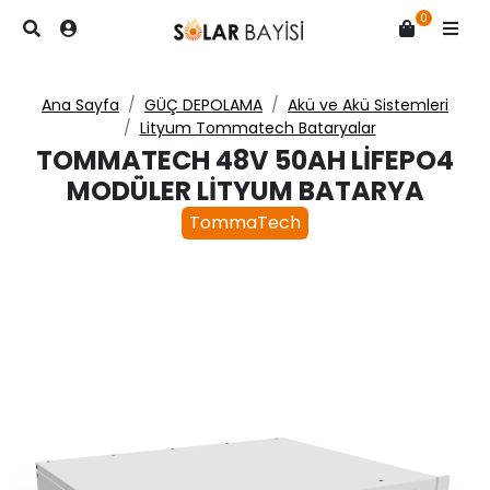
0
Ana Sayfa
GÜÇ DEPOLAMA
Akü ve Akü Sistemleri
Lityum Tommatech Bataryalar
TOMMATECH 48V 50AH LIFEPO4
MODÜLER LITYUM BATARYA
TommaTech