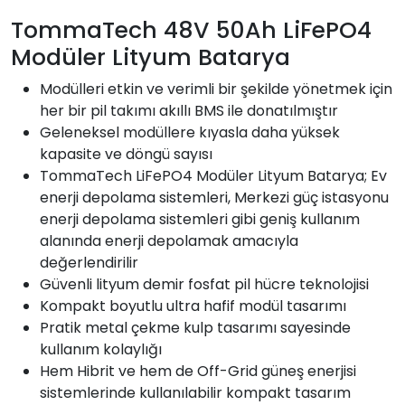
TommaTech 48V 50Ah LiFePO4
Modüler Lityum Batarya
Modülleri etkin ve verimli bir şekilde yönetmek için
her bir pil takımı akıllı BMS ile donatılmıştır
Geleneksel modüllere kıyasla daha yüksek
kapasite ve döngü sayısı
TommaTech LiFePO4 Modüler Lityum Batarya; Ev
enerji depolama sistemleri, Merkezi güç istasyonu
enerji depolama sistemleri gibi geniş kullanım
alanında enerji depolamak amacıyla
değerlendirilir
Güvenli lityum demir fosfat pil hücre teknolojisi
Kompakt boyutlu ultra hafif modül tasarımı
Pratik metal çekme kulp tasarımı sayesinde
kullanım kolaylığı
Hem Hibrit ve hem de Off-Grid güneş enerjisi
sistemlerinde kullanılabilir kompakt tasarım