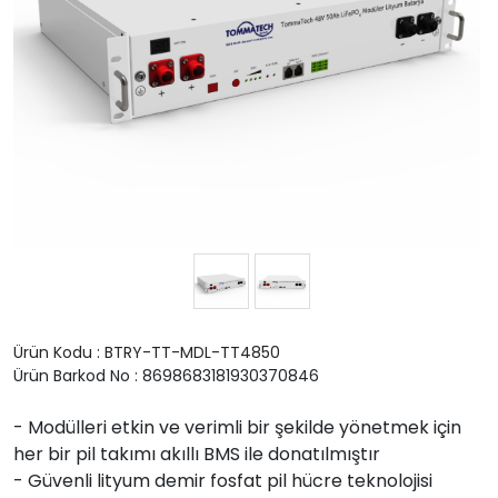
Ürün Kodu : BTRY-TT-MDL-TT4850
Ürün Barkod No : 8698683181930370846
- Modülleri etkin ve verimli bir şekilde yönetmek için
her bir pil takımı akıllı BMS ile donatılmıştır
- Güvenli lityum demir fosfat pil hücre teknolojisi