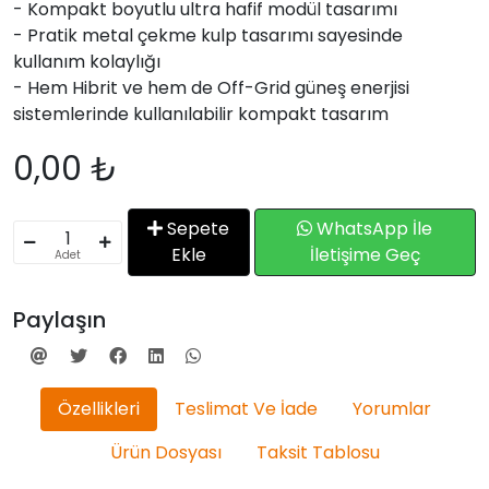
- Kompakt boyutlu ultra hafif modül tasarımı
- Pratik metal çekme kulp tasarımı sayesinde
kullanım kolaylığı
- Hem Hibrit ve hem de Off-Grid güneş enerjisi
sistemlerinde kullanılabilir kompakt tasarım
0,00 ₺
Sepete
WhatsApp İle
Ekle
İletişime Geç
Adet
Paylaşın
Özellikleri
Teslimat Ve İade
Yorumlar
Ürün Dosyası
Taksit Tablosu