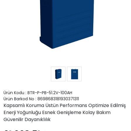
Ürün Kodu : BTR-P-PB-51.2V-100AH
Ürün Barkod No : 8698683181930371311
Kapsamlı Koruma Üstün Performans Optimize Edilmiş
Enerji Yoğunluğu Esnek Genişleme Kolay Bakım
Güvenilir Dayanıklılık