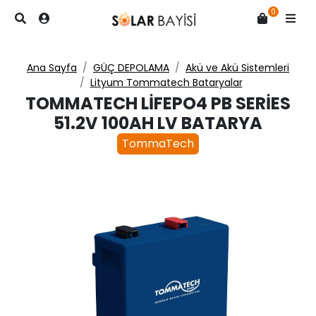
0
Ana Sayfa
GÜÇ DEPOLAMA
Akü ve Akü Sistemleri
Lityum Tommatech Bataryalar
TOMMATECH LIFEPO4 PB SERIES
51.2V 100AH LV BATARYA
TommaTech