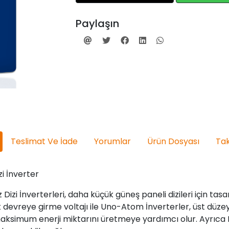
Paylaşın
Teslimat Ve İade
Yorumlar
Ürün Dosyası
Tak
i İnverter
İnverterleri, daha küçük güneş paneli dizileri için tasarla
k devreye girme voltajı ile Uno-Atom İnverterler, üst dü
aksimum enerji miktarını üretmeye yardımcı olur. Ayrıca 