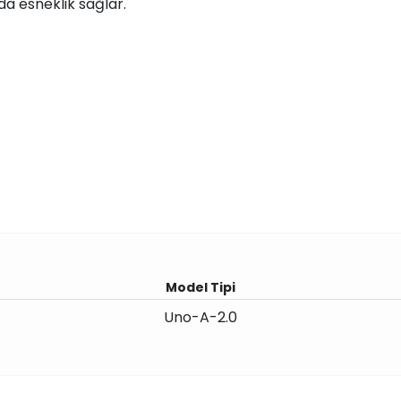
da esneklik sağlar.
Model Tipi
Uno-A-2.0