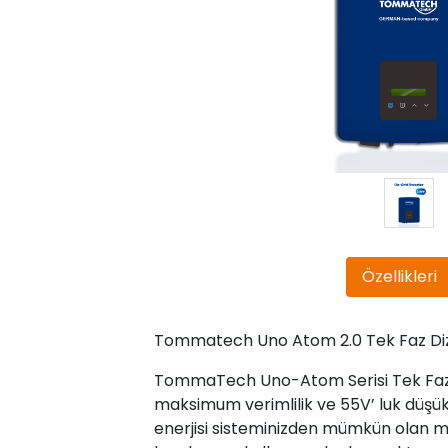
Özellikleri
Tommatech Uno Atom 2.0 Tek Faz Diz
TommaTech Uno-Atom Serisi Tek Faz Dizi 
maksimum verimlilik ve 55V’ luk düşü
enerjisi sisteminizden mümkün olan m