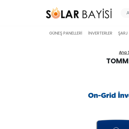
GÜNEŞ PANELLERİ
İNVERTERLER
ŞARJ
Ana 
TOMMA