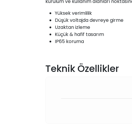
kurulum ve kullanım alanları noktasın
Yüksek verimlilik
Düşük voltajda devreye girme
Uzaktan izleme
Küçük & hafif tasarım
IP65 koruma
Teknik Özellikler