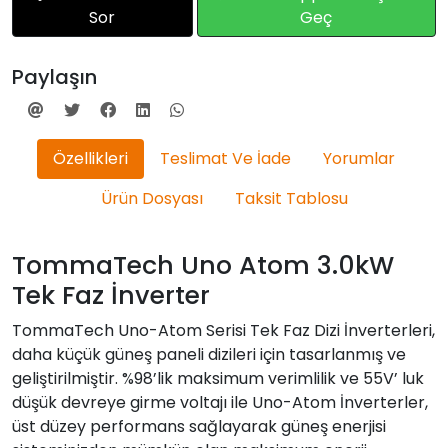
Sor
Geç
Paylaşın
Özellikleri
Teslimat Ve İade
Yorumlar
Ürün Dosyası
Taksit Tablosu
TommaTech Uno Atom 3.0kW
Tek Faz İnverter
TommaTech Uno-Atom Serisi Tek Faz Dizi İnverterleri,
daha küçük güneş paneli dizileri için tasarlanmış ve
geliştirilmiştir. %98’lik maksimum verimlilik ve 55V’ luk
düşük devreye girme voltajı ile Uno-Atom İnverterler,
üst düzey performans sağlayarak güneş enerjisi