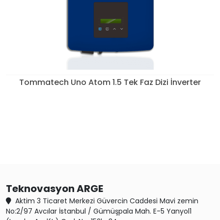
Tommatech Uno Atom 1.5 Tek Faz Dizi İnverter
Teknovasyon ARGE
Aktim 3 Ticaret Merkezi Güvercin Caddesi Mavi zemin
No:2/97 Avcılar İstanbul / Gümüşpala Mah. E-5 Yanyol1