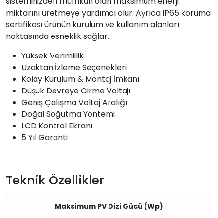
sisteminizden mümkün olan maksimum enerji
miktarını üretmeye yardımcı olur. Ayrıca IP65 koruma
sertifikası ürünün kurulum ve kullanım alanları
noktasında esneklik sağlar.
Yüksek Verimlilik
Uzaktan İzleme Seçenekleri
Kolay Kurulum & Montaj İmkanı
Düşük Devreye Girme Voltajı
Geniş Çalışma Voltaj Aralığı
Doğal Soğutma Yöntemi
LCD Kontrol Ekranı
5 Yıl Garanti
Teknik Özellikler
Maksimum PV Dizi Gücü (Wp)