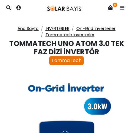
0
Ana Sayfa
İNVERTERLER
On-Grid İnverterler
Tommatech İnverterler
TOMMATECH UNO ATOM 3.0 TEK
FAZ DIZI İNVERTÖR
TommaTech