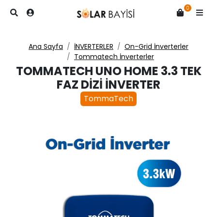
0
Ana Sayfa
İNVERTERLER
On-Grid İnverterler
Tommatech İnverterler
TOMMATECH UNO HOME 3.3 TEK
FAZ DIZI İNVERTER
TommaTech