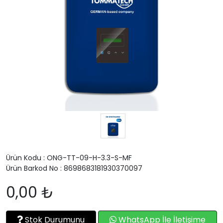
Ürün Kodu : ONG-TT-09-H-3.3-S-MF
Ürün Barkod No : 8698683181930370097
0,00 ₺
Stok Durumunu
WhatsApp İle İletişime