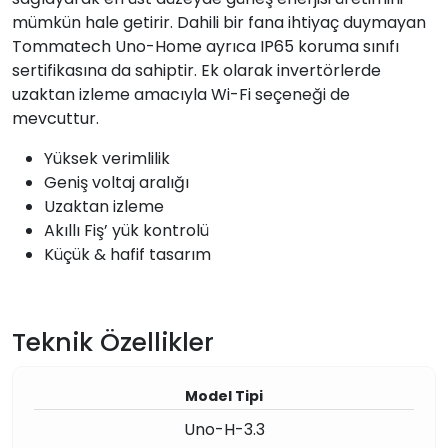
mümkün hale getirir. Dahili bir fana ihtiyaç duymayan
Tommatech Uno-Home ayrıca IP65 koruma sınıfı
sertifikasına da sahiptir. Ek olarak invertörlerde
uzaktan izleme amacıyla Wi-Fi seçeneği de
mevcuttur.
Yüksek verimlilik
Geniş voltaj aralığı
Uzaktan izleme
Akıllı Fiş’ yük kontrolü
Küçük & hafif tasarım
Teknik Özellikler
Model Tipi
Uno-H-3.3