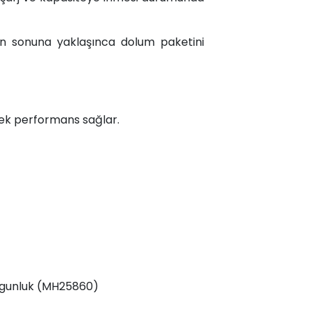
n sonuna yaklaşınca dolum paketini
ksek performans sağlar.
 uygunluk (MH25860)