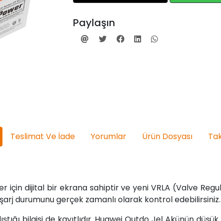
Paylaşın
Teslimat Ve İade
Yorumlar
Ürün Dosyası
Tak
r için dijital bir ekrana sahiptir ve yeni VRLA (Valve Re
şarj durumunu gerçek zamanlı olarak kontrol edebilirsiniz.
ştığı bilgisi de kayıtlıdır. Huawei Outdo Jel Akünün düşü