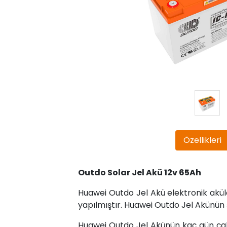
Özellikleri
Outdo Solar Jel Akü 12v 65Ah
Huawei Outdo Jel Akü elektronik aküle
yapılmıştır. Huawei Outdo Jel Akünün 
Huawei Outdo Jel Akünün kaç gün çalı