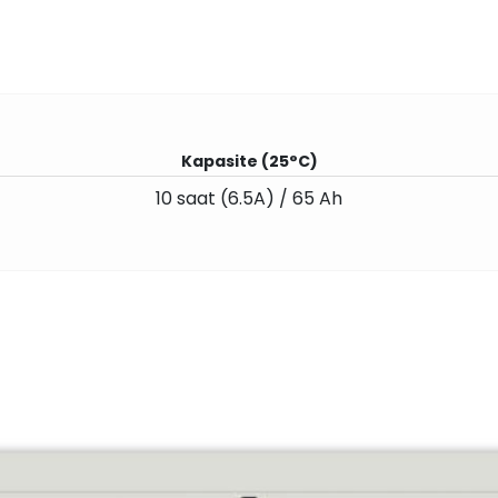
Kapasite (25°C)
10 saat (6.5A) / 65 Ah